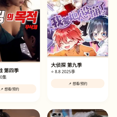
大侦探 第九季
战 第四季
⭐ 8.8
2025季
10集
📌 想看/预约
📌 想看/预约