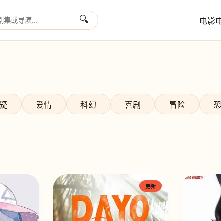
🔍
电影
疑
爱情
科幻
喜剧
冒险
更新