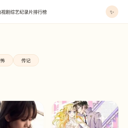
✨
电视剧
综艺
纪录片
排行榜
恐怖
传记