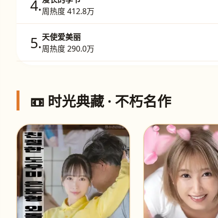
4.
周热度 412.8万
天使爱美丽
5.
周热度 290.0万
📼 时光典藏 · 不朽名作