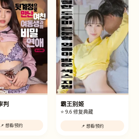
审判
霸王别姬
⭐ 9.6
修复典藏
📌 想看/预约
📌 想看/预约