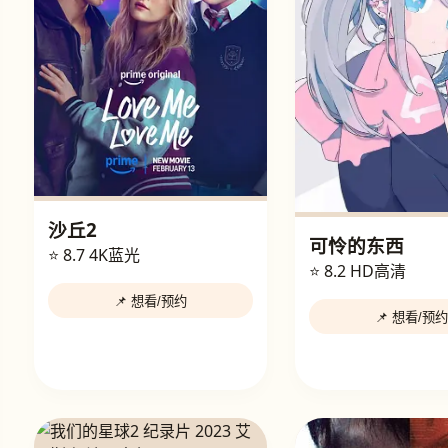
沙丘2
可怜的东西
⭐ 8.7
4K蓝光
⭐ 8.2
HD高清
📌 想看/预约
📌 想看/预约