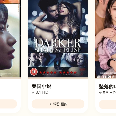
美国小说
坠落的
⭐ 8.1
HD
⭐ 8.5
HD
📌 想看/预约