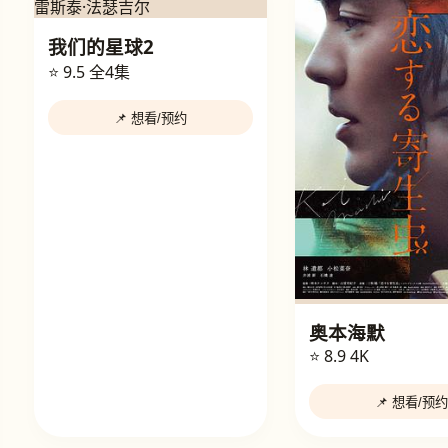
我们的星球2
⭐ 9.5
全4集
📌 想看/预约
奥本海默
⭐ 8.9
4K
📌 想看/预约