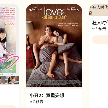
狂人时
⭐ ?
预告
小丑2：双重妄想
⭐ ?
预告